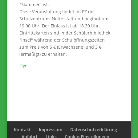
"Slammer" ist.
Diese Veranstaltung findet im PZ des
Schulzentrums Nette statt und beginnt um
19.00 Uhr. Der Einlass ist ab 18.30 Uhr.
Eintrittskarten sind in der Schülerbibliothek
"Insel" während der Schulöffnungszeiten
zum Preis von 5 € (Erwachsene) und 3 €
(ermäßigt) zu erhalten.
Flyer
Kontakt
Impressum
Datenschutzerklärung
Anfahrt
Links
Cookie-Einstellungen